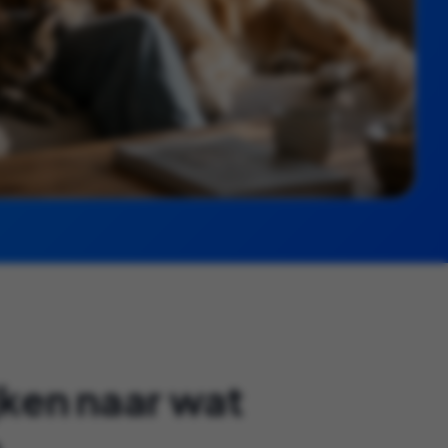
jken naar wat
n