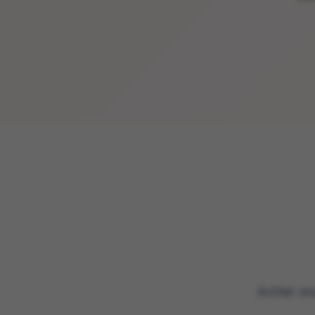
Achter onz